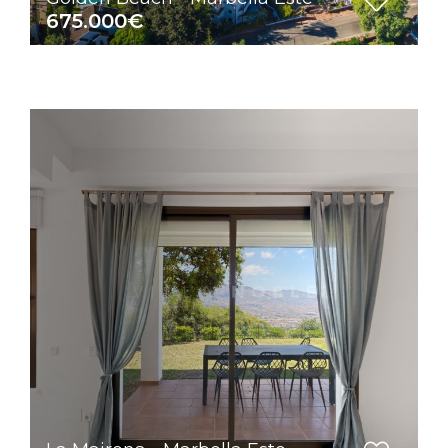
675.000€