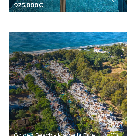
925.000€
Golden Beach - Marbella Este