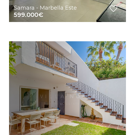
Samara - Marbella Este
599.000€