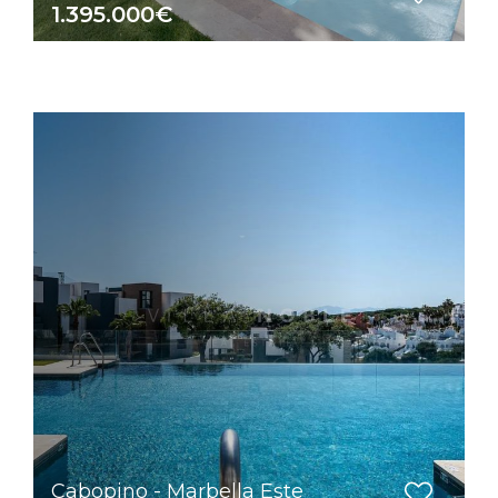
1.395.000€
Cabopino - Marbella Este