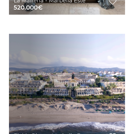
La Mairena - Marbella Este
520.000€