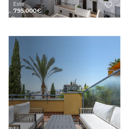
Este
795.000€