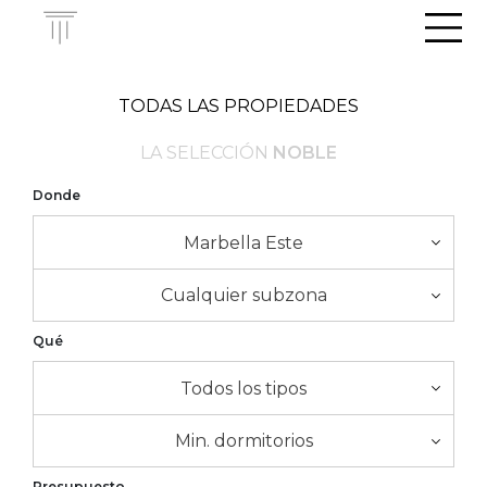
Men
TODAS LAS PROPIEDADES
LA SELECCIÓN
NOBLE
Donde
Marbella Este
Cualquier subzona
Qué
Todos los tipos
Min. dormitorios
Presupuesto