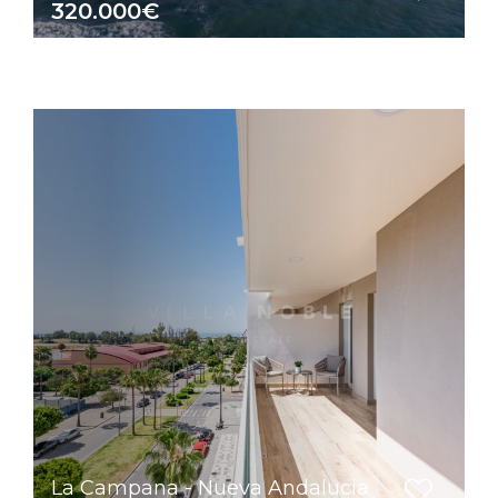
320.000€
La Campana - Nueva Andalucia