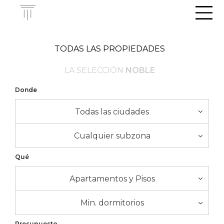
Men
TODAS LAS PROPIEDADES
LA SELECCIÓN
NOBLE
Donde
Todas las ciudades
Cualquier subzona
Qué
Apartamentos y Pisos
Min. dormitorios
Presupuesto