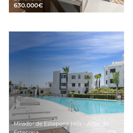
630.000€
Mirador de Estepona Hills - Altos de
Estepona