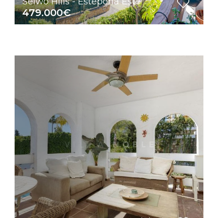
Selwo Hills - Estepona Este
479.000€