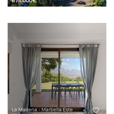
675.000€
La Mairena - Marbella Este