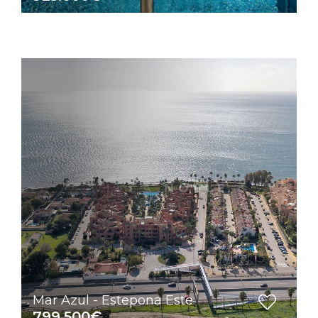
Mar Azul - Estepona Este
799.500€