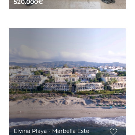
520.000€
Elviria Playa - Marbella Este