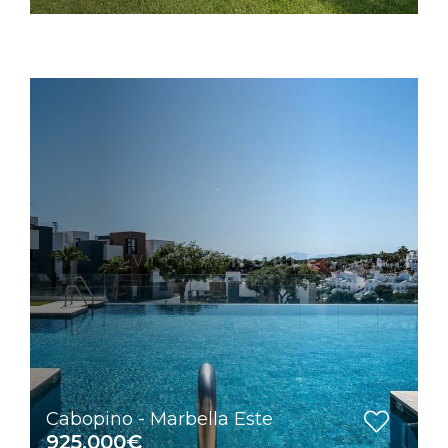
Cabopino - Marbella Este
925.000€