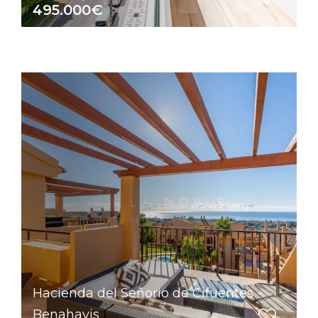
495.000€
Hacienda del Señorio de Cifuentes -
Benahavis