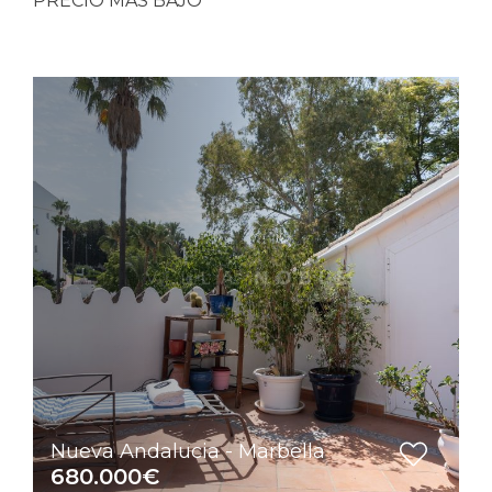
PRECIO MÁS BAJO
Nueva Andalucia - Marbella
680.000€