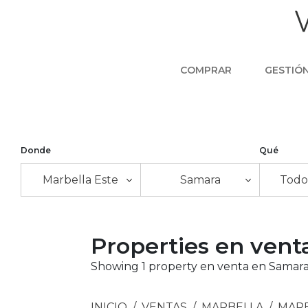
COMPRAR
GESTIÓ
Donde
Qué
Marbella Este
Samara
Todos
Properties en vent
Showing 1 property en venta en Samara,
INICIO
VENTAS
MARBELLA
MARB