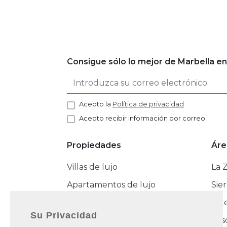
Consigue sólo lo mejor de Marbella en
Acepto la
Política de privacidad
Acepto recibir información por correo
Propiedades
Áre
Villas de lujo
La 
Apartamentos de lujo
Sie
Adosados de lujo
Est
Su Privacidad
Cas