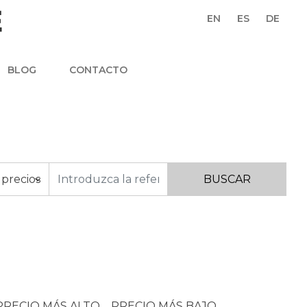
EN
ES
DE
BLOG
CONTACTO
 precios
PRECIO MÁS ALTO
PRECIO MÁS BAJO