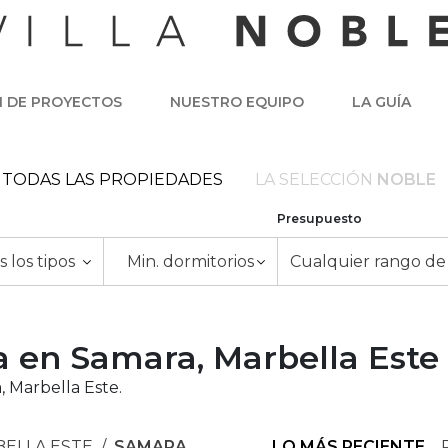
N DE PROYECTOS
NUESTRO EQUIPO
LA GUÍA
TODAS LAS PROPIEDADES
LA SELECCIÓN
NOBLE
Presupuesto
 los tipos
Min. dormitorios
Cualquier rango de
a en Samara, Marbella Este
 Marbella Este.
ELLA ESTE
SAMARA
LO MÁS RECIENTE