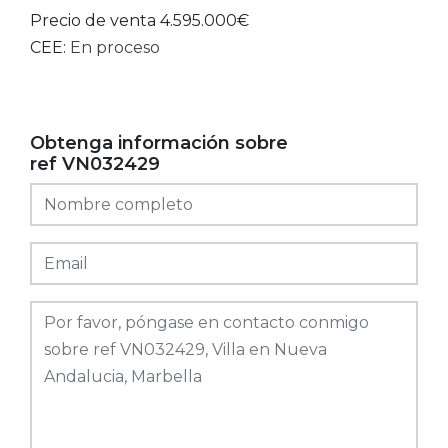
Precio de venta 4.595.000€
CEE:
En proceso
Obtenga información sobre
ref VN032429