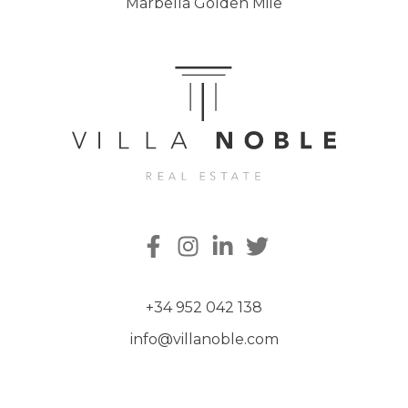
Marbella Golden Mile
+34 952 042 138
info@villanoble.com