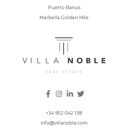
Puerto Banus
Marbella Golden Mile
+34 952 042 138
info@villanoble.com