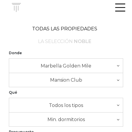
Men
TODAS LAS PROPIEDADES
LA SELECCIÓN
NOBLE
Donde
Marbella Golden Mile
Mansion Club
Qué
Todos los tipos
Min. dormitorios
Presupuesto