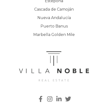
Estepona
Cascada de Camoján
Nueva Andalucía
Puerto Banus
Marbella Golden Mile