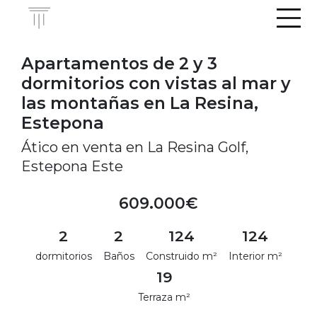
Men
Apartamentos de 2 y 3
dormitorios con vistas al mar y
las montañas en La Resina,
Estepona
Ático en venta en La Resina Golf,
Estepona Este
609.000€
2
2
124
124
dormitorios
Baños
Construido m²
Interior m²
19
Terraza m²