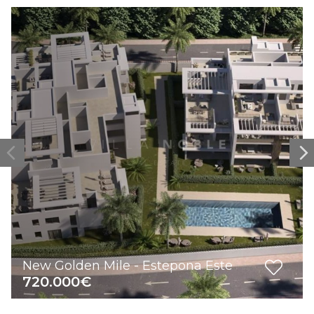
New Golden Mile - Estepona Este
720.000€