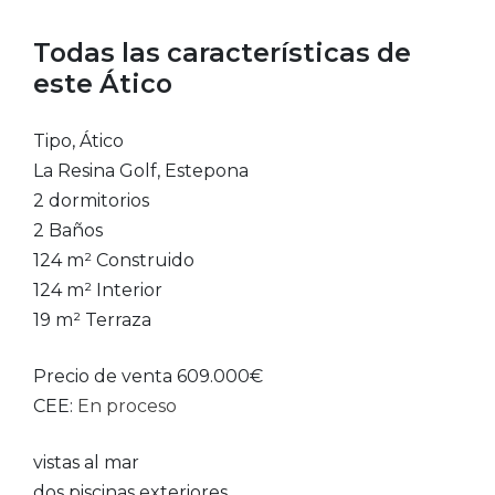
Todas las características de
este Ático
Tipo, Ático
La Resina Golf, Estepona
2 dormitorios
2 Baños
124 m² Construido
124 m² Interior
19 m² Terraza
Precio de venta 609.000€
CEE:
En proceso
vistas al mar
dos piscinas exteriores