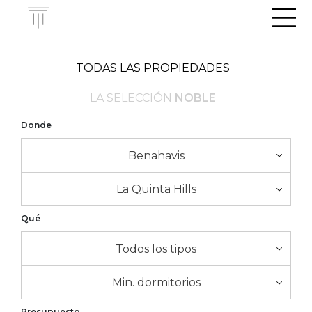
Men
TODAS LAS PROPIEDADES
LA SELECCIÓN
NOBLE
Donde
Benahavis
La Quinta Hills
Qué
Todos los tipos
Min. dormitorios
Presupuesto