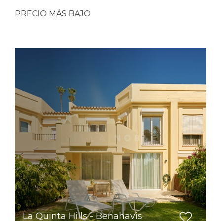
PRECIO MÁS BAJO
La Quinta Hills - Benahavis