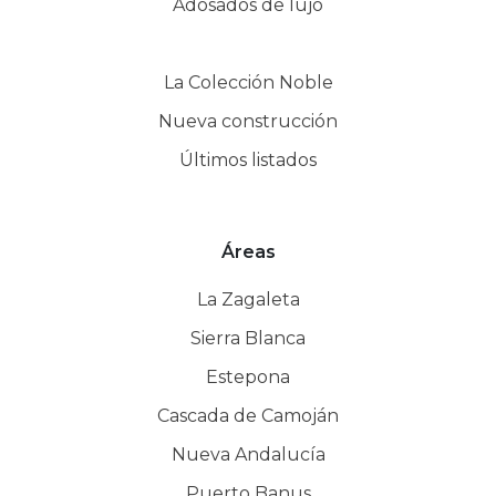
Adosados de lujo
La Colección Noble
Nueva construcción
Últimos listados
Áreas
La Zagaleta
Sierra Blanca
Estepona
Cascada de Camoján
Nueva Andalucía
Puerto Banus