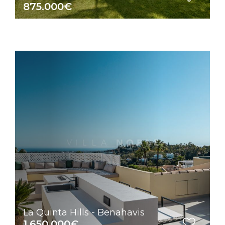
875.000€
La Quinta Hills - Benahavis
1.650.000€