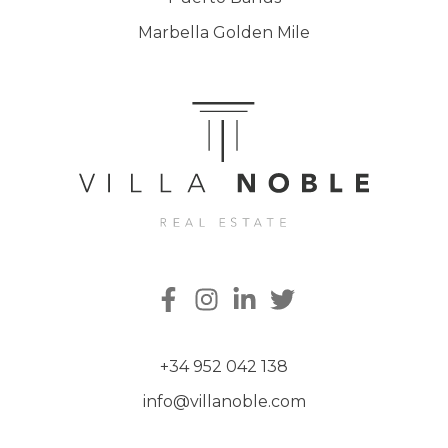
Marbella Golden Mile
+34 952 042 138
info@villanoble.com