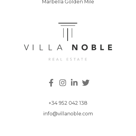
Marbella Golden Mile
+34 952 042 138
info@villanoble.com