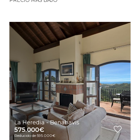
PRECIO MÁS BAJO
La Heredia - Benahavis
575.000€
Reducido de 595.000€