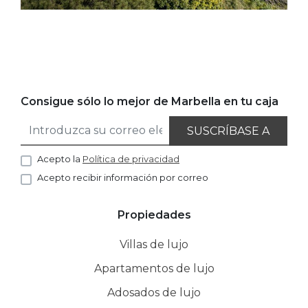
Consigue sólo lo mejor de Marbella en tu caja
SUSCRÍBASE A
Acepto la
Política de privacidad
Acepto recibir información por correo
Propiedades
Villas de lujo
Apartamentos de lujo
Adosados de lujo