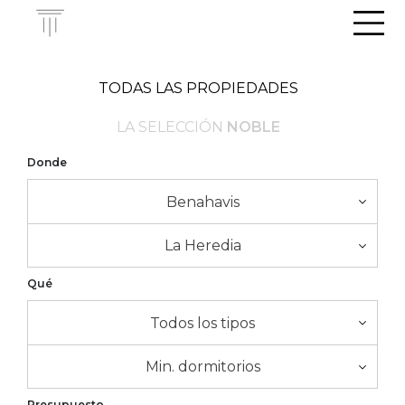
Men
TODAS LAS PROPIEDADES
LA SELECCIÓN
NOBLE
Donde
Benahavis
La Heredia
Qué
Todos los tipos
Min. dormitorios
Presupuesto