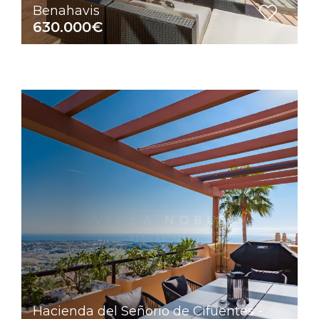
Benahavis
630.000€
Hacienda del Señorio de Cifuentes -