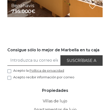
Benahavis
795.000€
Consigue sólo lo mejor de Marbella en tu caja
SUSCRÍBASE A
Acepto la
Política de privacidad
Acepto recibir información por correo
Propiedades
Villas de lujo
Apartamentos de lujo