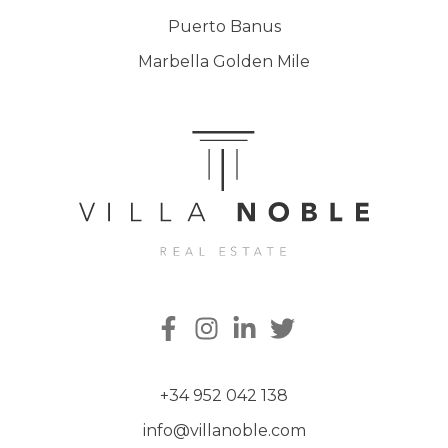
Puerto Banus
Marbella Golden Mile
+34 952 042 138
info@villanoble.com