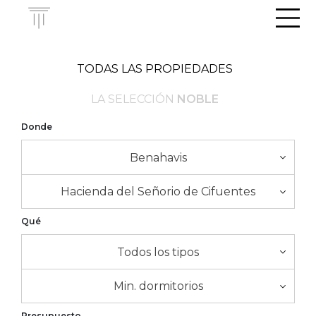
Men
TODAS LAS PROPIEDADES
LA SELECCIÓN
NOBLE
Donde
Benahavis
Hacienda del Señorio de Cifuentes
Qué
Todos los tipos
Min. dormitorios
Presupuesto