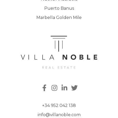
Puerto Banus
Marbella Golden Mile
+34 952 042 138
info@villanoble.com