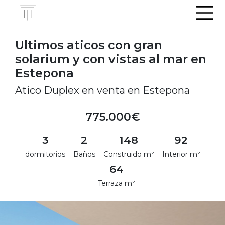
Men
Ultimos aticos con gran
solarium y con vistas al mar en
Estepona
Atico Duplex en venta en Estepona
775.000€
3
2
148
92
dormitorios
Baños
Construido m²
Interior m²
64
Terraza m²