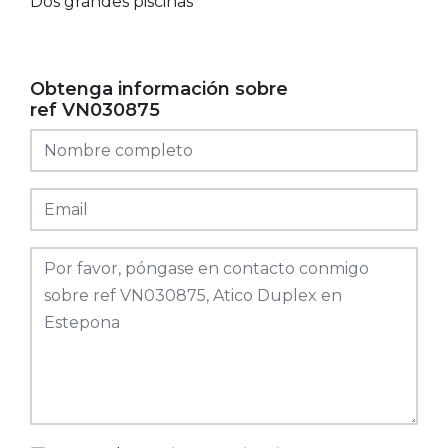
Dos grandes piscinas
Obtenga información sobre
ref VN030875