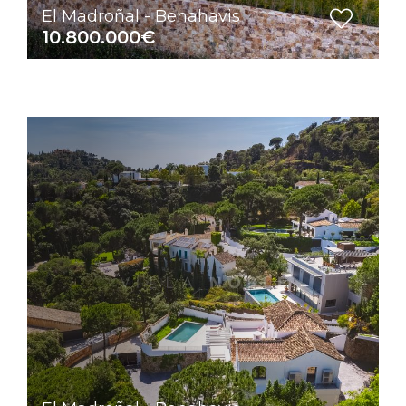
El Madroñal - Benahavis
10.800.000€