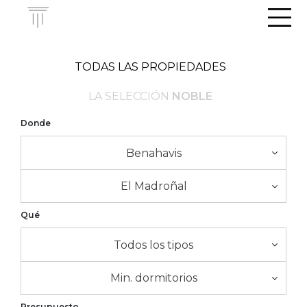
Men
TODAS LAS PROPIEDADES
LA SELECCIÓN
NOBLE
Donde
Benahavis
El Madroñal
Qué
Todos los tipos
Min. dormitorios
Presupuesto