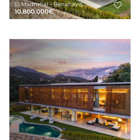
El Madroñal - Benahavis
10.800.000€