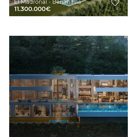
El Madroñal - Benahavis
11.300.000€