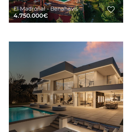
El Madroñal - Benahavis
4.750.000€