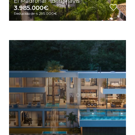
El Madroñal - Benahavis
3.985.000€
Reducido de 4.295.000€