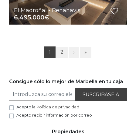
El Madroñal - Benahavis
6.495.000€
1
2
›
»
Consigue sólo lo mejor de Marbella en tu caja
SUSCRÍBASE A
Acepto la
Política de privacidad
Acepto recibir información por correo
Propiedades