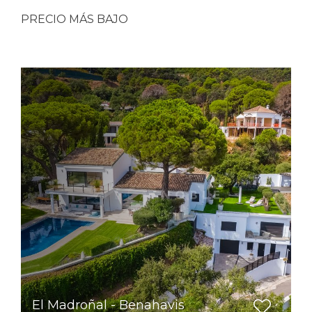
PRECIO MÁS BAJO
El Madroñal - Benahavis