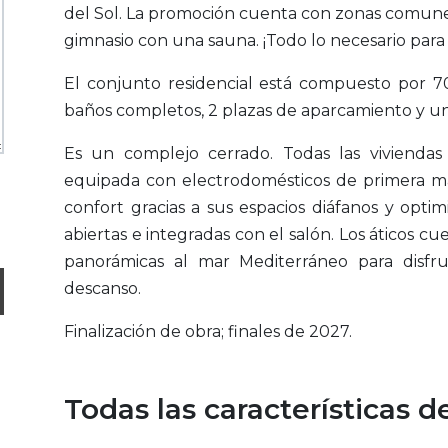
del Sol. La promoción cuenta con zonas comunes 
gimnasio con una sauna. ¡Todo lo necesario para 
El conjunto residencial está compuesto por 70
baños completos, 2 plazas de aparcamiento y un
Es un complejo cerrado. Todas las vivienda
equipada con electrodomésticos de primera mar
confort gracias a sus espacios diáfanos y optim
abiertas e integradas con el salón. Los áticos c
panorámicas al mar Mediterráneo para disfr
descanso.
Finalización de obra; finales de 2027.
Todas las características 