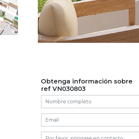
Obtenga información sobre
ref VN030803