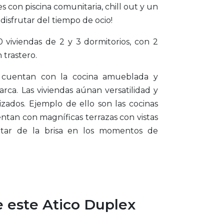
con piscina comunitaria, chill out y un
disfrutar del tiempo de ocio!
 viviendas de 2 y 3 dormitorios, con 2
 trastero.
s cuentan con la cocina amueblada y
ca. Las viviendas aúnan versatilidad y
izados. Ejemplo de ello son las cocinas
uentan con magníficas terrazas con vistas
utar de la brisa en los momentos de
de este Atico Duplex