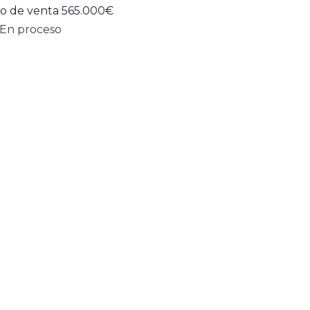
io de venta 565.000€
En proceso