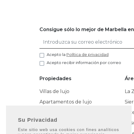
Consigue sólo lo mejor de Marbella en
Acepto la
Política de privacidad
Acepto recibir información por correo
Propiedades
Áre
Villas de lujo
La 
Apartamentos de lujo
Sie
Adosados de lujo
Est
Su Privacidad
Cas
Este sitio web usa cookies con fines analíticos
La Colección Noble
Nue