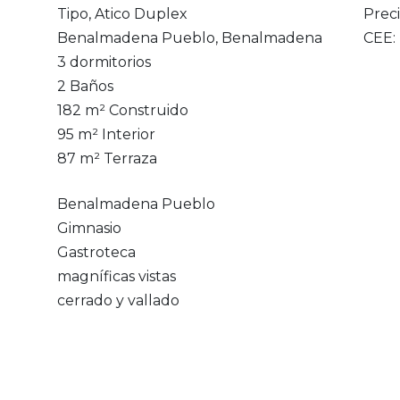
Tipo, Atico Duplex
Prec
Benalmadena Pueblo, Benalmadena
CEE:
3 dormitorios
2 Baños
182 m² Construido
95 m² Interior
87 m² Terraza
Benalmadena Pueblo
Gimnasio
Gastroteca
magníficas vistas
cerrado y vallado