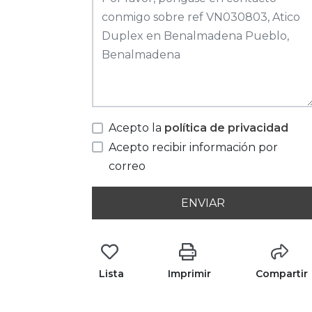
Acepto la
política de privacidad
Acepto recibir información por
correo
ENVIAR
Lista
Imprimir
Compartir