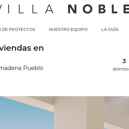
N DE PROYECTOS
NUESTRO EQUIPO
LA GUÍA
viendas en
3
lmadena Pueblo
dormito