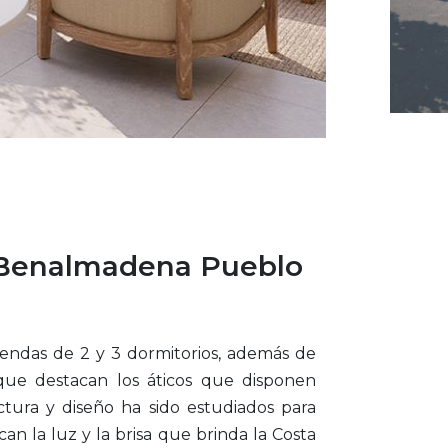
 Benalmadena Pueblo
endas de 2 y 3 dormitorios, además de
 que destacan los áticos que disponen
ctura y diseño ha sido estudiados para
an la luz y la brisa que brinda la Costa