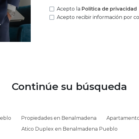
Acepto la
Política de privacidad
Acepto recibir información por c
r
Continúe su búsqueda
eblo
Propiedades en Benalmadena
Apartamento
Atico Duplex en Benalmadena Pueblo