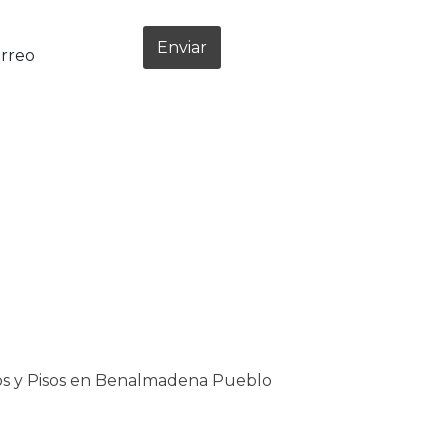
Enviar
orreo
s y Pisos en Benalmadena Pueblo