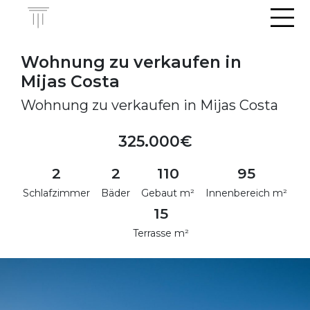
Men
Wohnung zu verkaufen in
Mijas Costa
Wohnung zu verkaufen in Mijas Costa
325.000€
2
2
110
95
Schlafzimmer
Bäder
Gebaut m²
Innenbereich m²
15
Terrasse m²