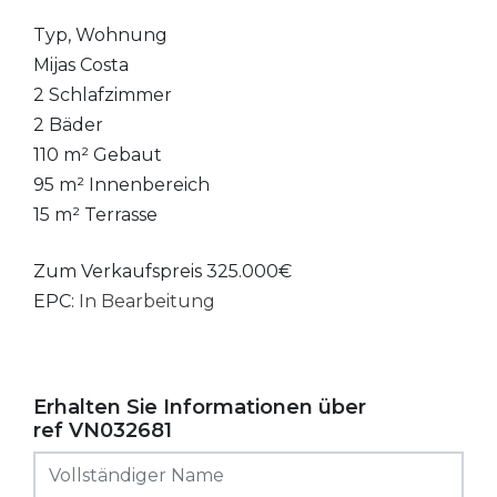
Typ, Wohnung
Mijas Costa
2 Schlafzimmer
2 Bäder
110 m² Gebaut
95 m² Innenbereich
15 m² Terrasse
Zum Verkaufspreis 325.000€
EPC:
In Bearbeitung
Erhalten Sie Informationen über
ref VN032681