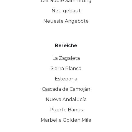
Die Noble Sammlung
Neu gebaut
Neueste Angebote
Bereiche
La Zagaleta
Sierra Blanca
Estepona
Cascada de Camoján
Nueva Andalucía
Puerto Banus
Marbella Golden Mile