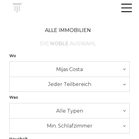
Men
ALLE IMMOBILIEN
DIE
NOBLE
AUSWAHL
Wo
Mijas Costa
Jeder Teilbereich
Was
Alle Typen
Min. Schlafzimmer
Haushalt