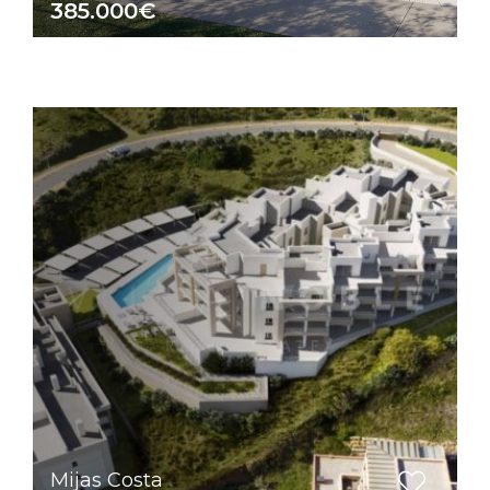
385.000€
Mijas Costa