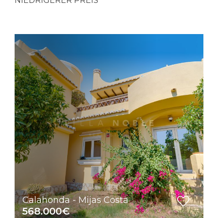
NIEDRIGERER PREIS
Calahonda - Mijas Costa
568.000€