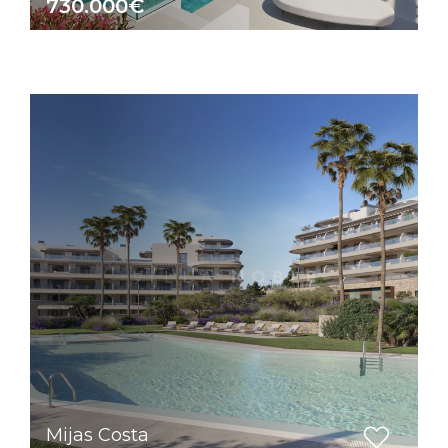
730.000€
Mijas Costa