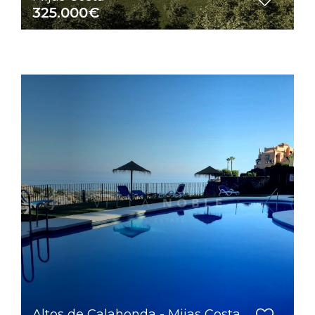
325.000€
Altos de Calahonda - Mijas Costa