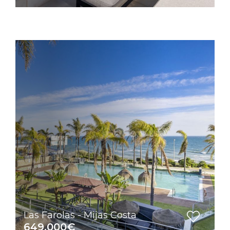
Las Farolas - Mijas Costa
649.000€