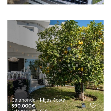
Calahonda - Mijas Costa
590.000€
Reduziert von 610.000€