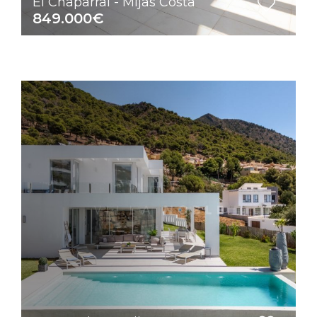
El Chaparral - Mijas Costa
849.000€