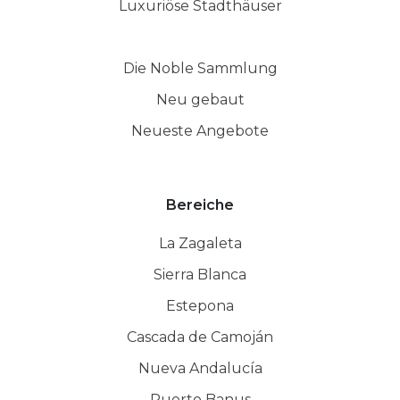
Luxuriöse Stadthäuser
Die Noble Sammlung
Neu gebaut
Neueste Angebote
Bereiche
La Zagaleta
Sierra Blanca
Estepona
Cascada de Camoján
Nueva Andalucía
Puerto Banus