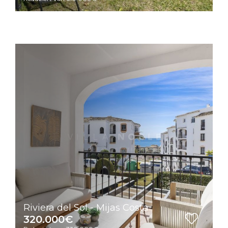
Riviera del Sol - Mijas Costa
320.000€