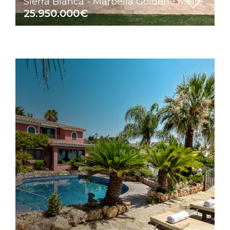
Sierra Blanca - Marbella Goldene Meile
25.950.000€