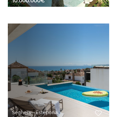
10.000.000€
Seghers - Estepona