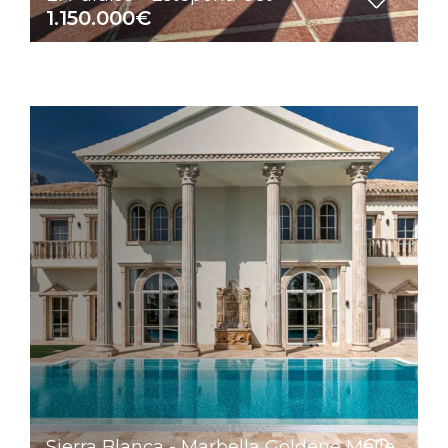
1.150.000€
Sierra Blanca - Marbella Goldene Meile