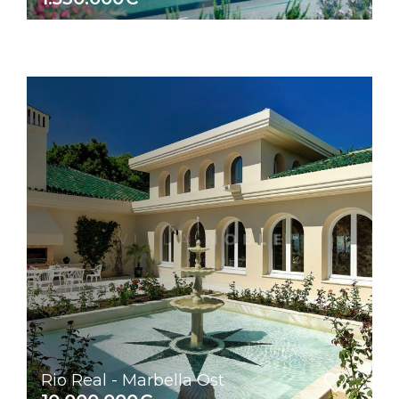
Rio Real - Marbella Ost