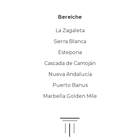
Bereiche
La Zagaleta
Sierra Blanca
Estepona
Cascada de Camoján
Nueva Andalucía
Puerto Banus
Marbella Golden Mile