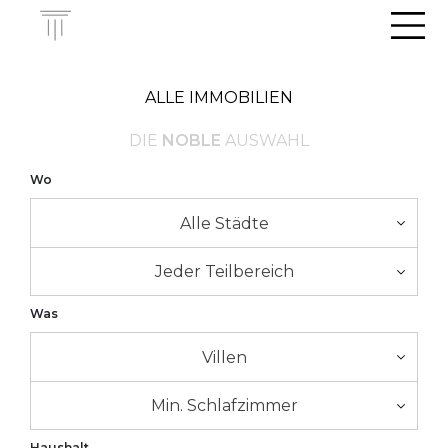
Men
ALLE IMMOBILIEN
DIE
NOBLE
AUSWAHL
Wo
Alle Städte
Jeder Teilbereich
Was
Villen
Min. Schlafzimmer
Haushalt