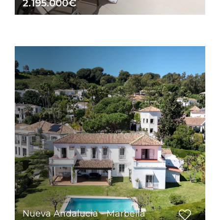
2.195.000€
Nueva Andalucia - Marbella