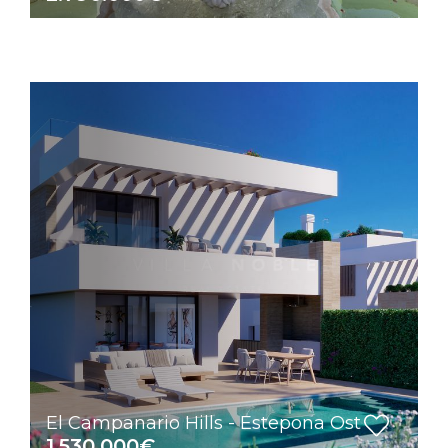
El Campanario Hills - Estepona Ost
1.530.000€