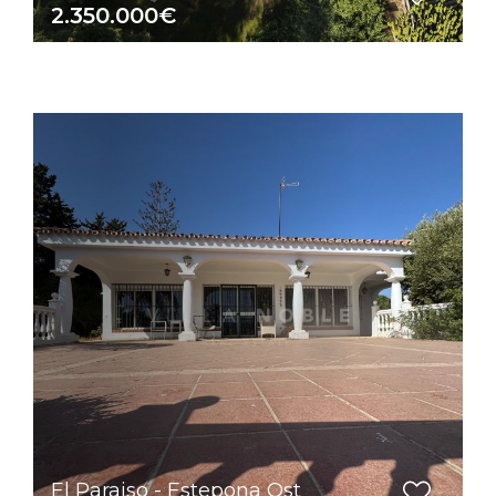
2.350.000€
El Paraiso - Estepona Ost