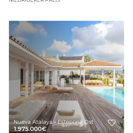
NIEDRIGERER PREIS
Nueva Atalaya - Estepona Ost
1.975.000€