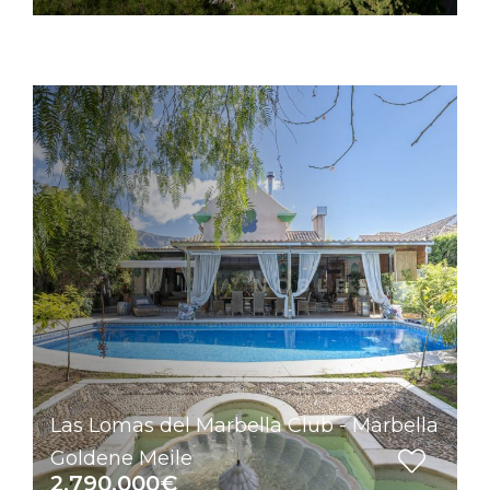
Las Lomas del Marbella Club - Marbella
Goldene Meile
2.790.000€