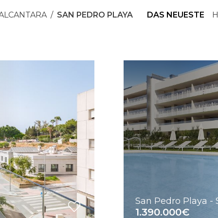
 ALCANTARA
SAN PEDRO PLAYA
DAS NEUESTE
H
San Pedro Playa - 
1.390.000€