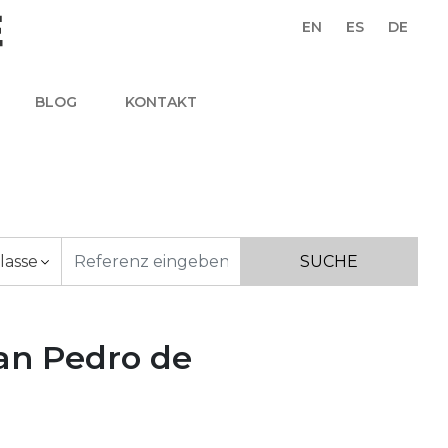
EN
ES
DE
BLOG
KONTAKT
lasse
San Pedro de