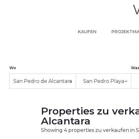
KAUFEN
PROJEKTM
Wo
Wa
San Pedro de Alcantara
San Pedro Playa
Properties zu verk
Alcantara
Showing 4 properties zu verkaufen in S