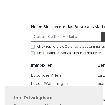
Holen Sie sich nur das Beste aus Marbe
Ich akzeptiere die
Datenschutzbestimmung
Ich bin damit einverstanden, Informationen p
Immobilien
Ber
Luxuriöse Villen
La 
Luxus-Wohnungen
Sie
Luxuriöse Stadthäuser
Est
Ihre Privatsphäre
Cas