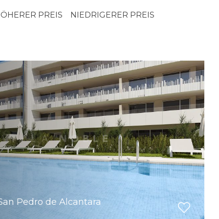
ÖHERER PREIS
NIEDRIGERER PREIS
San Pedro de Alcantara