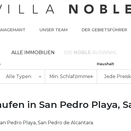
ANAGEMANT
UNSER TEAM
DER GEBIETSFÜHRER
ALLE IMMOBILIEN
DIE
NOBLE
AUSWAHL
s
Haushalt
Alle Typen
Min. Schlafzimmer
Jede Preisk
aufen in San Pedro Playa, 
an Pedro Playa, San Pedro de Alcantara.