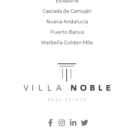
Estepona
Cascada de Camoján
Nueva Andalucía
Puerto Banus
Marbella Golden Mile