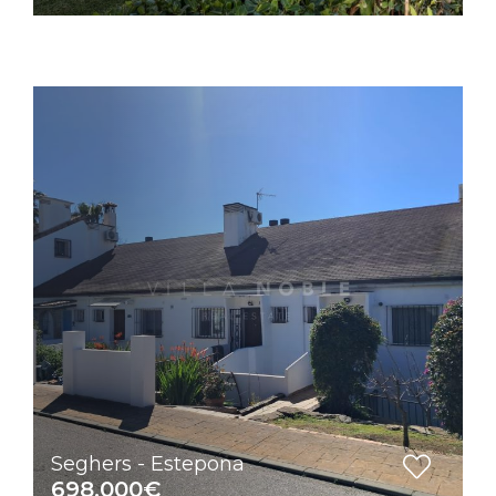
Seghers - Estepona
698.000€