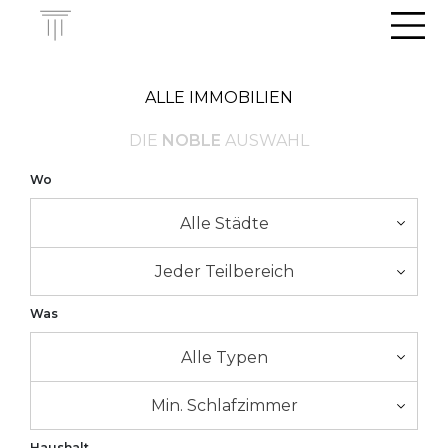
Men
ALLE IMMOBILIEN
DIE
NOBLE
AUSWAHL
Wo
Alle Städte
Jeder Teilbereich
Was
Alle Typen
Min. Schlafzimmer
Haushalt