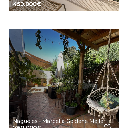
450.000€
Nagüeles - Marbella Goldene Meile
760.000€