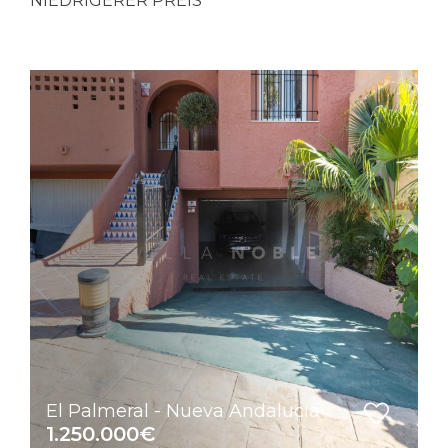
NIEDRIGERER PREIS
El Palmeral - Nueva Andalucia
1.250.000€