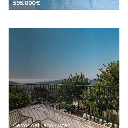
595.000€
Cerros del Lago - Istan