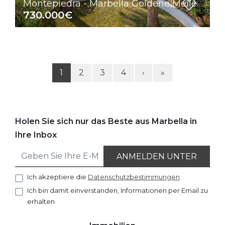
Montepiedra - Marbella Goldene Meile
730.000€
1
2
3
4
›
»
Holen Sie sich nur das Beste aus Marbella in
Ihre Inbox
ANMELDEN UNTER
Ich akzeptiere die
Datenschutzbestimmungen
Ich bin damit einverstanden, Informationen per Email zu
erhalten