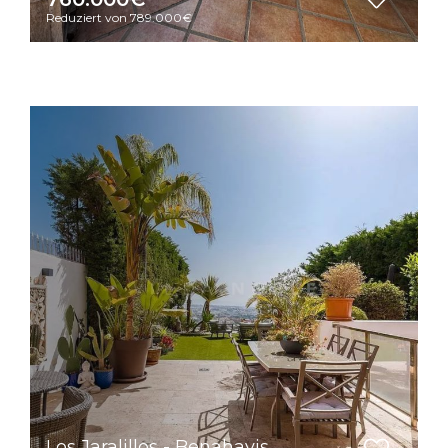
Reduziert von 789.000€
Los Jaralillos - Benahavis