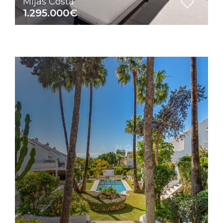
Mijas Costa
1.295.000€