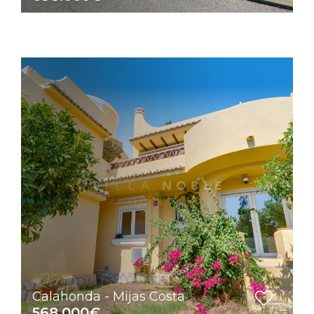
Calahonda - Mijas Costa
568.000€