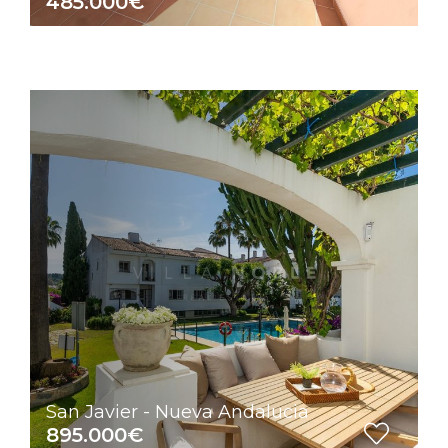
485.000€
San Javier - Nueva Andalucia
895.000€