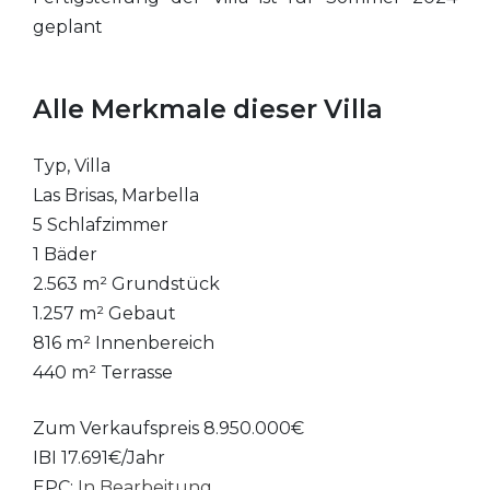
geplant
Alle Merkmale dieser Villa
Typ, Villa
Las Brisas, Marbella
5 Schlafzimmer
1 Bäder
2.563 m² Grundstück
1.257 m² Gebaut
816 m² Innenbereich
440 m² Terrasse
Zum Verkaufspreis 8.950.000€
IBI 17.691€/Jahr
EPC:
In Bearbeitung