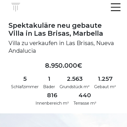
Men
Spektakuläre neu gebaute
Villa in Las Brisas, Marbella
Villa zu verkaufen in Las Brisas, Nueva
Andalucia
8.950.000€
5
1
2.563
1.257
Schlafzimmer
Bäder
Grundstück m²
Gebaut m²
816
440
Innenbereich m²
Terrasse m²