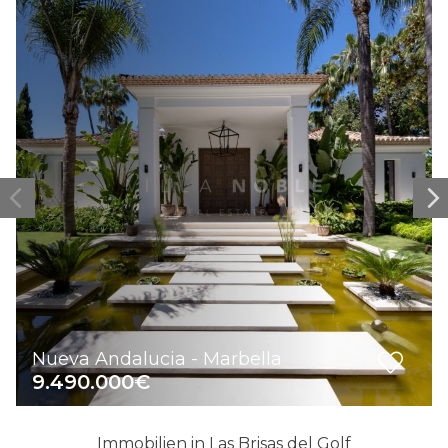
Nueva Andalucia - Marbella
9.490.000€
Immobilien in Las Brisas del Golf