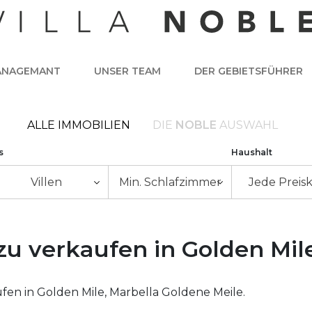
ANAGEMANT
UNSER TEAM
DER GEBIETSFÜHRER
ALLE IMMOBILIEN
DIE
NOBLE
AUSWAHL
s
Haushalt
Villen
Min. Schlafzimmer
Jede Preisk
zu verkaufen in Golden Mil
fen in Golden Mile, Marbella Goldene Meile.