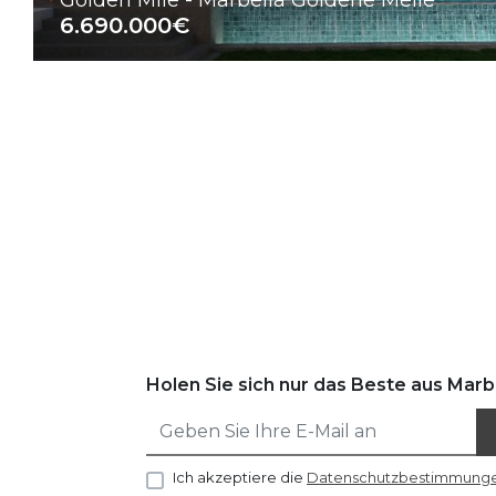
Golden Mile - Marbella Goldene Meile
6.690.000€
Holen Sie sich nur das Beste aus Marbe
Ich akzeptiere die
Datenschutzbestimmung