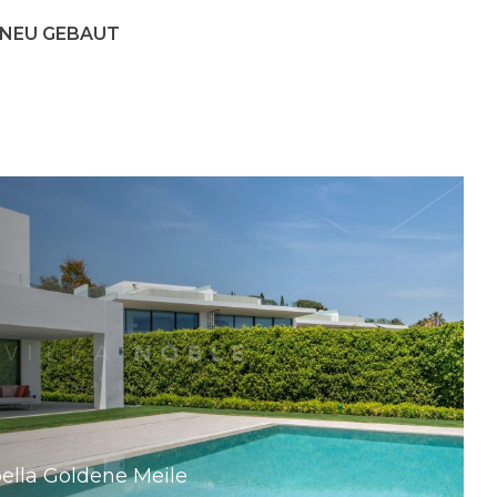
NEU GEBAUT
ella Goldene Meile