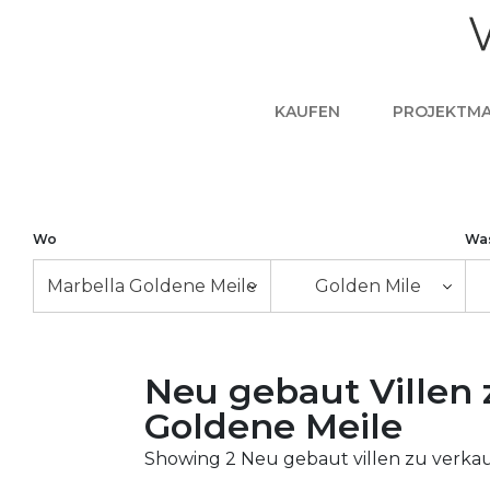
KAUFEN
PROJEKTM
Wo
Wa
Marbella Goldene Meile
Golden Mile
Neu gebaut Villen 
Goldene Meile
Showing 2 Neu gebaut villen zu verkau