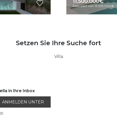
11.500.000€
Reduziert von 13.995.000€
Setzen Sie Ihre Suche fort
Villa
lla in Ihre Inbox
ANMELDEN UNTER
en