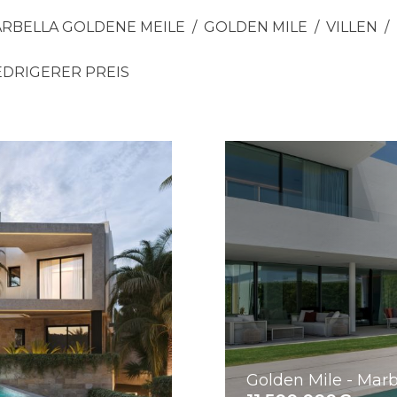
RBELLA GOLDENE MEILE
GOLDEN MILE
VILLEN
EDRIGERER PREIS
Golden Mile - Marb