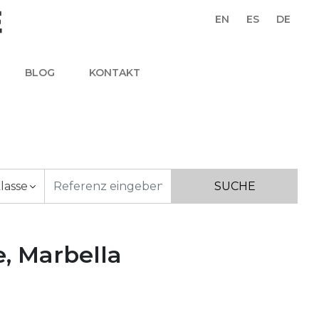
EN
ES
DE
BLOG
KONTAKT
lasse
e, Marbella