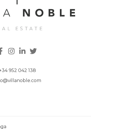
+34 952 042 138
fo@villanoble.com
aga