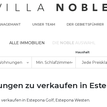
ANAGEMANT
UNSER TEAM
DER GEBIETSFÜHRER
ALLE IMMOBILIEN
DIE
NOBLE
AUSWAHL
Haushalt
Wohnungen
Min. Schlafzimmer
Jede Preiskl
gen zu verkaufen in Este
erkaufen in Estepona Golf, Estepona Westen.