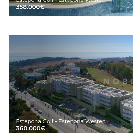
Estepona Golf - Estepona Westen
358.000€
Estepona Golf - Estepona Westen
360.000€