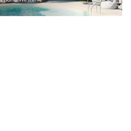
stepona Westen