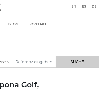
EN
ES
DE
BLOG
KONTAKT
asse
pona Golf,