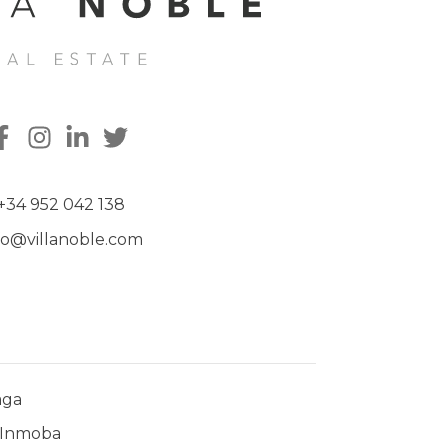
+34 952 042 138
fo@villanoble.com
aga
Inmoba