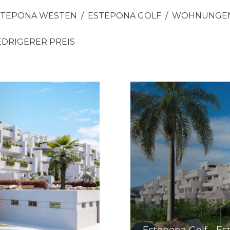
STEPONA WESTEN
ESTEPONA GOLF
WOHNUNGE
EDRIGERER PREIS