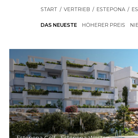
START
VERTRIEB
ESTEPONA
E
DAS NEUESTE
HÖHERER PREIS
NI