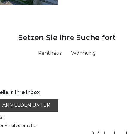
Setzen Sie Ihre Suche fort
Penthaus
Wohnung
lla in Ihre Inbox
ANMELDEN UNTER
en
er Email zu erhalten