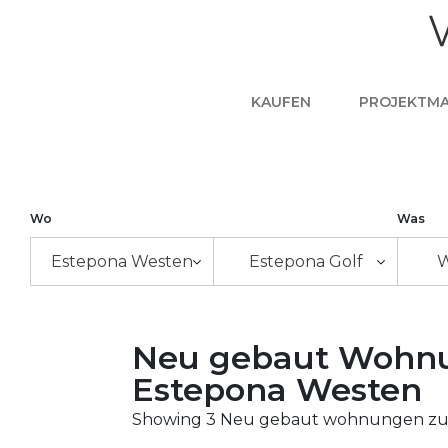
KAUFEN
PROJEKTM
Wo
Was
Estepona Westen
Estepona Golf
Neu gebaut Wohnun
Estepona Westen
Showing 3 Neu gebaut wohnungen zu v