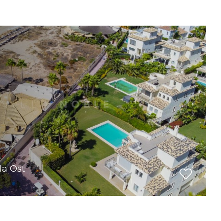
la Ost