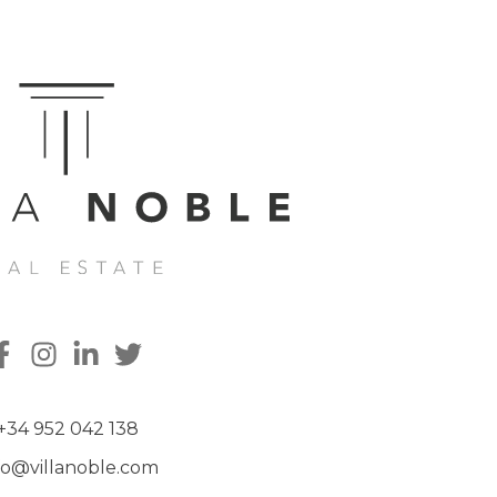
+34 952 042 138
fo@villanoble.com