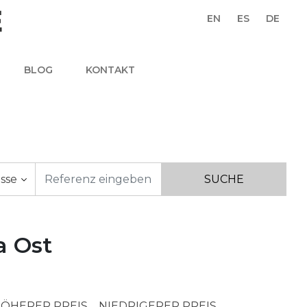
EN
ES
DE
BLOG
KONTAKT
asse
a Ost
ÖHERER PREIS
NIEDRIGERER PREIS