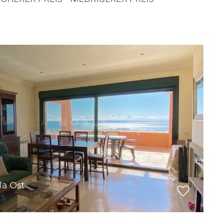
la Ost