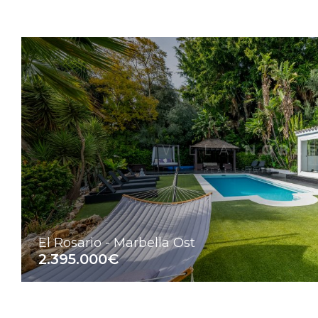
El Rosario - Marbella Ost
2.395.000€