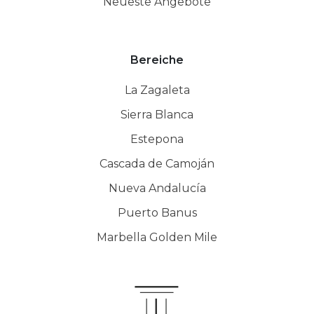
Neueste Angebote
Bereiche
La Zagaleta
Sierra Blanca
Estepona
Cascada de Camoján
Nueva Andalucía
Puerto Banus
Marbella Golden Mile