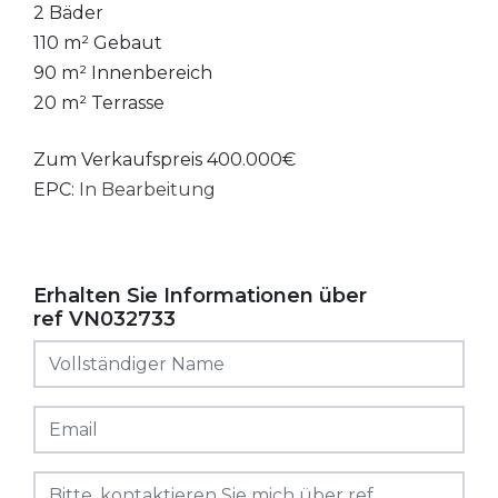
2 Bäder
110 m² Gebaut
90 m² Innenbereich
20 m² Terrasse
Zum Verkaufspreis 400.000€
EPC:
In Bearbeitung
Erhalten Sie Informationen über
ref VN032733