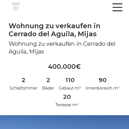
Men
Wohnung zu verkaufen in
Cerrado del Aguila, Mijas
Wohnung zu verkaufen in Cerrado del
Aguila, Mijas
400.000€
2
2
110
90
Schlafzimmer
Bäder
Gebaut m²
Innenbereich m²
20
Terrasse m²