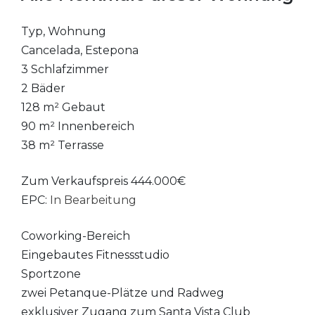
Typ, Wohnung
Cancelada, Estepona
3 Schlafzimmer
2 Bäder
128 m² Gebaut
90 m² Innenbereich
38 m² Terrasse
Zum Verkaufspreis 444.000€
EPC:
In Bearbeitung
Coworking-Bereich
Eingebautes Fitnessstudio
Sportzone
zwei Petanque-Plätze und Radweg
exklusiver Zugang zum Santa Vista Club