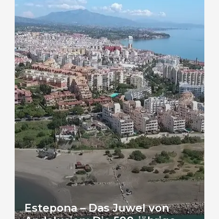
Estepona – Das Juwel von