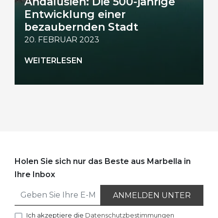
Andalusien: Die 500-jährige
Entwicklung einer
bezaubernden Stadt
20. FEBRUAR 2023
WEITERLESEN
Holen Sie sich nur das Beste aus Marbella in
Ihre Inbox
ANMELDEN UNTER
Ich akzeptiere die
Datenschutzbestimmungen