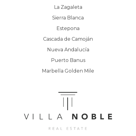
La Zagaleta
Sierra Blanca
Estepona
Cascada de Camoján
Nueva Andalucía
Puerto Banus
Marbella Golden Mile