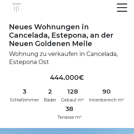
Men
Neues Wohnungen in
Cancelada, Estepona, an der
Neuen Goldenen Meile
Wohnung zu verkaufen in Cancelada,
Estepona Ost
444.000€
3
2
128
90
Schlafzimmer
Bäder
Gebaut m²
Innenbereich m²
38
Terrasse m²